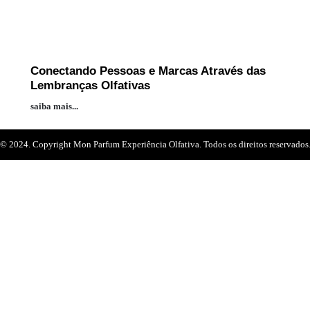
Conectando Pessoas e Marcas Através das
Lembranças Olfativas
saiba mais...
© 2024. Copyright Mon Parfum Experiência Olfativa. Todos os direitos reservados