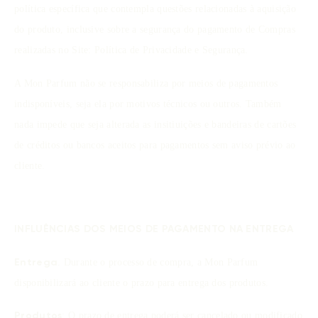
política específica que contempla questões relacionadas à aquisição
do produto, inclusive sobre a segurança do pagamento de Compras
realizadas no Site: Política de Privacidade e Segurança.
A Mon Parfum não se responsabiliza por meios de pagamentos
indisponíveis, seja ela por motivos técnicos ou outros. Também
nada impede que seja alterada as insitiuições e bandeiras de cartões
de créditos ou bancos aceitos para pagamentos sem aviso prévio ao
cliente.
INFLUÊNCIAS DOS MEIOS DE PAGAMENTO NA ENTREGA
. Durante o processo de compra, a Mon Parfum
Entrega
disponibilizará ao cliente o prazo para entrega dos produtos.
: O prazo de entrega poderá ser cancelado ou modificado
Produtos