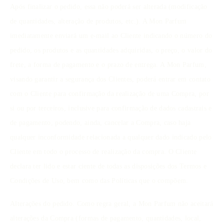
Após finalizar o pedido, essa não poderá ser alterada (modificação
de quantidades, alteração de produtos, etc.). A Mon Parfum
imediatamente enviará um e-mail ao Cliente indicando o número do
pedido, os produtos e as quantidades adquiridas, o preço, o valor do
frete, a forma de pagamento e o prazo de entrega. A Mon Parfum,
visando garantir a segurança dos Clientes, poderá entrar em contato
com o Cliente para confirmação da realização de uma Compra, por
si ou por terceiros, inclusive para confirmação de dados cadastrais e
de pagamento, podendo, ainda, cancelar a Compra, caso haja
qualquer inconformidade relacionada a qualquer dado indicado pelo
Cliente em todo o processo de realização da compra. O Cliente
declara ter lido e estar ciente de todas as disposições dos Termos e
Condições de Uso, bem como das Políticas que o compõem.
Alterações do pedido. Como regra geral, a Mon Parfum não aceitará
alterações da Compra (formas de pagamento, quantidades, local,